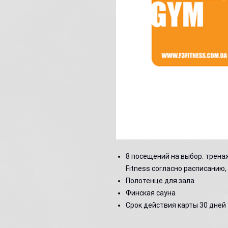
8 посещений на выбор: тренаж
Fitness согласно расписанию
Полотенце для зала
Финская сауна
Срок действия карты 30 дней