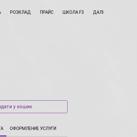
А
РОЗКЛАД
ПРАЙС
ШКОЛА F3
ДАЛІ
дати у кошик
ТА
ОФОРМЛЕНИЕ УСЛУГИ