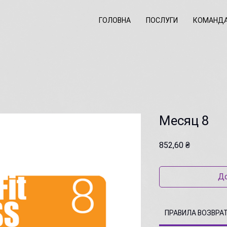
ГОЛОВНА
ПОСЛУГИ
КОМАНД
Месяц 8
Ціна
852,60 ₴
До
ПРАВИЛА ВОЗВРА