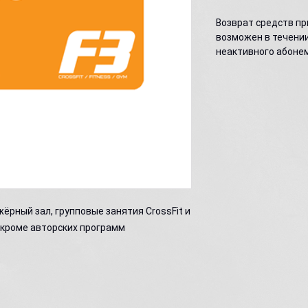
Возврат средств пр
возможен в течении
неактивного абоне
ёрный зал, групповые занятия СrossFit и
, кроме авторских программ