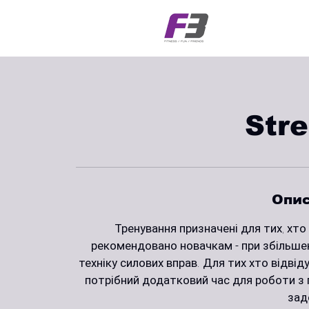
Stre
Опис
Тренування призначені для тих, хто 
рекомендовано новачкам - при збільше
техніку силових вправ. Для тих хто відвід
потрібний додатковий час для роботи з 
зад