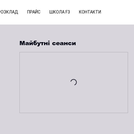
РОЗКЛАД
ПРАЙС
ШКОЛА F3
КОНТАКТИ
Майбутні сеанси