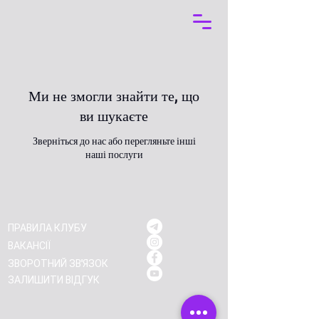
Ми не змогли знайти те, що
ви шукаєте
Зверніться до нас або перегляньте інші
наші послуги
ПРАВИЛА КЛУБУ
ВАКАНСІЇ
ЗВОРОТНИЙ ЗВ'ЯЗОК
ЗАЛИШИТИ ВІДГУК