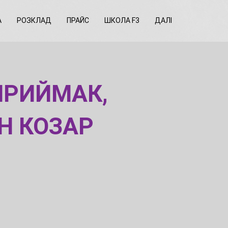
А
РОЗКЛАД
ПРАЙС
ШКОЛА F3
ДАЛІ
ПРИЙМАК,
АН КОЗАР