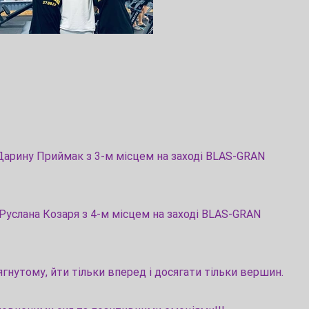
Дарину Приймак з 3-м місцем на заході BLAS-GRAN
 Руслана Козаря з 4-м місцем на заході BLAS-GRAN
гнутому, йти тільки вперед і досягати тільки вершин.